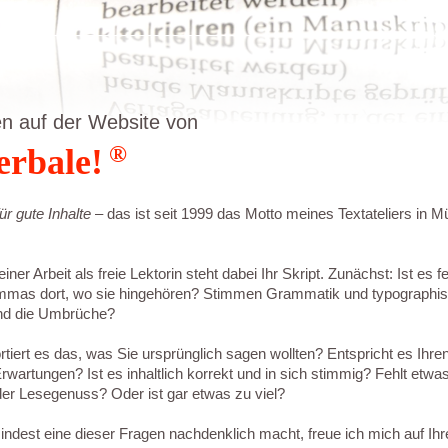
n auf der Website von
®
erbale!
ür gute Inhalte
– das ist seit 1999 das Motto meines Textateliers in 
er Arbeit als freie Lektorin steht dabei Ihr Skript. Zunächst: Ist es fe
ommas dort, wo sie hingehören? Stimmen Grammatik und typographi
nd die Umbrüche?
tiert es das, was Sie ursprünglich sagen wollten? Entspricht es Ihre
rwartungen? Ist es inhaltlich korrekt und in sich stimmig? Fehlt etwa
er Lesegenuss? Oder ist gar etwas zu viel?
dest eine dieser Fragen nachdenklich macht, freue ich mich auf Ihr