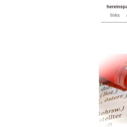
hereinspa
links