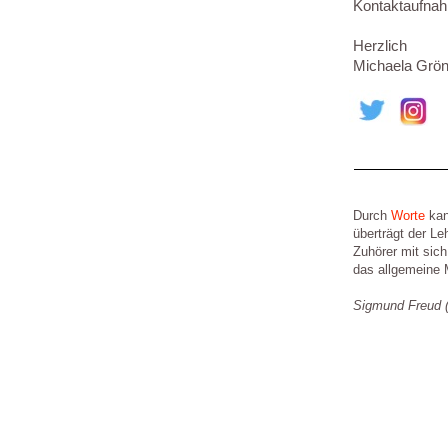
Kontaktaufnah
Herzlich
Michaela Grön
Durch
Worte
kan
überträgt der Le
Zuhörer mit sic
das allgemeine 
Sigmund Freud 