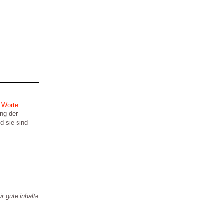
h
Worte
ng der
d sie sind
ür gute inhalte